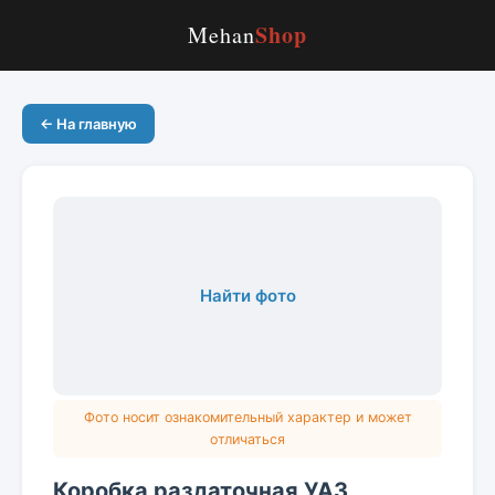
Shop
Mehan
← На главную
Найти фото
Фото носит ознакомительный характер и может
отличаться
Коробка раздаточная УАЗ