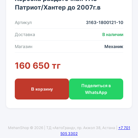
Патриот/Хантер до 2007г.в
Артикул
3163-1800121-10
Доставка
В наличии
Магазин
Механик
160 650 тг
Поделиться в
В корзину
WhatsApp
MehanShop © 2026 | ТД «АвтоГранд», пр. Акжол 38, Астана |
+7 701
505 3302