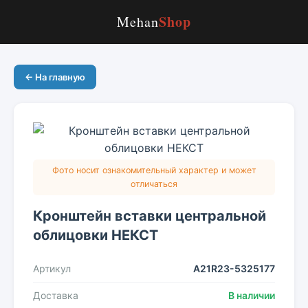
Shop
Mehan
← На главную
Фото носит ознакомительный характер и может
отличаться
Кронштейн вставки центральной
облицовки НЕКСТ
Артикул
A21R23-5325177
Доставка
В наличии