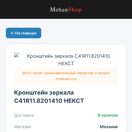
Shop
Mehan
← На главную
Фото носит ознакомительный характер и может
отличаться
Кронштейн зеркала
С41R11.8201410 НЕКСТ
Доставка
В наличии
Магазин
Механик