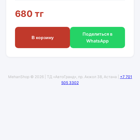
680 тг
Поделиться в
В корзину
WhatsApp
MehanShop © 2026 | ТД «АвтоГранд», пр. Акжол 38, Астана |
+7 701
505 3302