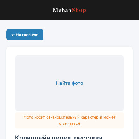
Shop
Mehan
← На главную
Найти фото
Фото носит ознакомительный характер и может
отличаться
Кронштейн перед. рессоры