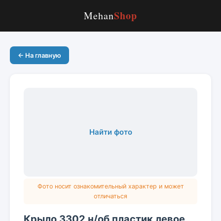
Shop
Mehan
← На главную
Найти фото
Фото носит ознакомительный характер и может
отличаться
Крыло 3302 н/об пластик левое