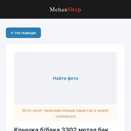
Shop
Mehan
← На главную
Найти фото
Фото носит ознакомительный характер и может
отличаться
Крышка б/бака 3302 метал бак