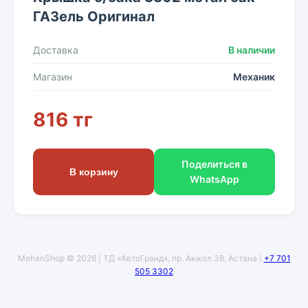
ГАЗель Оригинал
Доставка
В наличии
Магазин
Механик
816 тг
Поделиться в
В корзину
WhatsApp
MehanShop © 2026 | ТД «АвтоГранд», пр. Акжол 38, Астана |
+7 701
505 3302