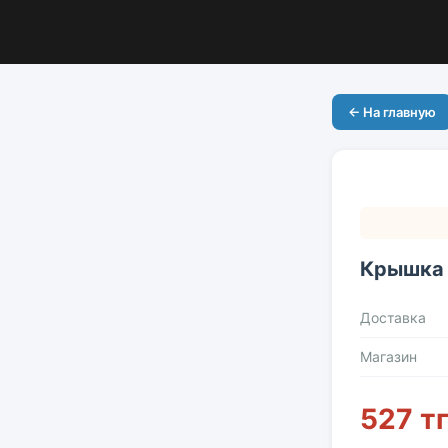
← На главную
Крышка 
Доставка
Магазин
527 т