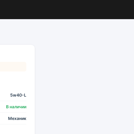
5w40-L
В наличии
Механик