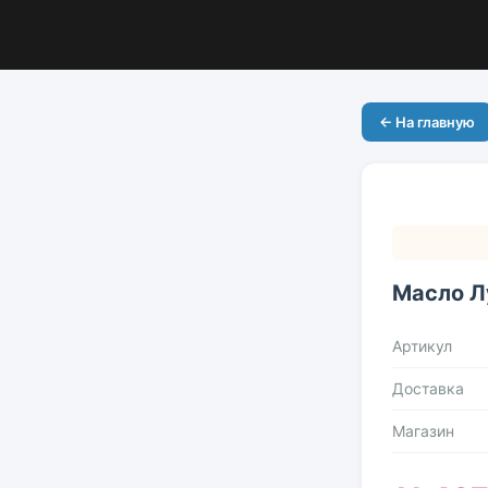
← На главную
Масло Л
Артикул
Доставка
Магазин