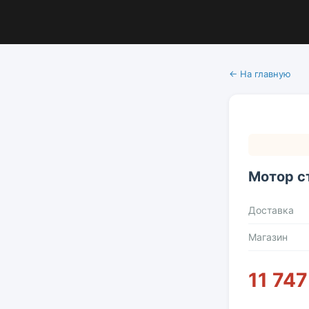
← На главную
Мотор с
Доставка
Магазин
11 747