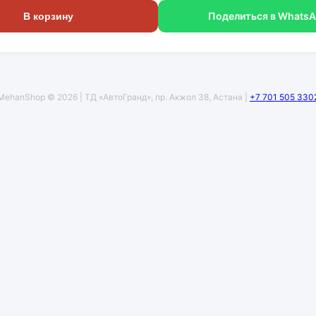
Поделиться в Whats
В корзину
MehanShop © 2026 | ТД «АвтоГранд», пр. Акжол 38, Астана |
+7 701 505 330