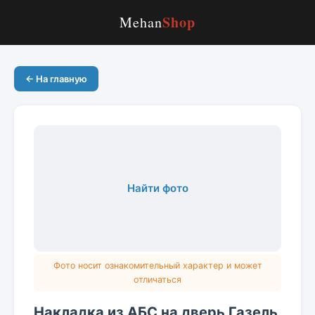
Shop
Mehan
← На главную
Найти фото
Фото носит ознакомительный характер и может
отличаться
Накладка из АБС на дверь Газель