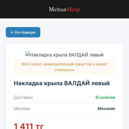
Shop
Mehan
← На главную
Фото носит ознакомительный характер и может
отличаться
Накладка крыла ВАЛДАЙ левый
Доставка
В наличии
Магазин
Механик
1 411 тг