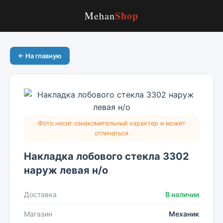
Shop
Mehan
← На главную
Фото носит ознакомительный характер и может
отличаться
Накладка лобового стекла 3302
наруж левая н/о
Доставка
В наличии
Магазин
Механик