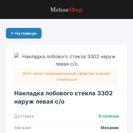
Shop
Mehan
← На главную
Фото носит ознакомительный характер и может
отличаться
Накладка лобового стекла 3302
наруж левая с/о
Доставка
В наличии
Магазин
Механик