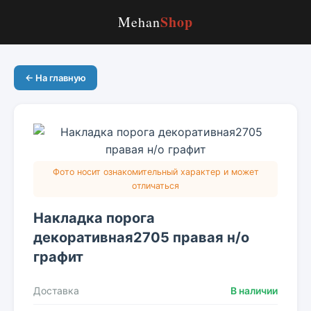
Shop
Mehan
← На главную
Фото носит ознакомительный характер и может
отличаться
Накладка порога
декоративная2705 правая н/о
графит
Доставка
В наличии