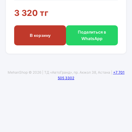
3 320 тг
Поделиться в
В корзину
WhatsApp
MehanShop © 2026 | ТД «АвтоГранд», пр. Акжол 38, Астана |
+7 701
505 3302