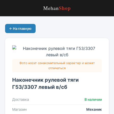
Shop
Mehan
← На главную
Фото носит ознакомительный характер и может
отличаться
Наконечник рулевой тяги
Г53/3307 левый в/сб
Доставка
В наличии
Магазин
Механик