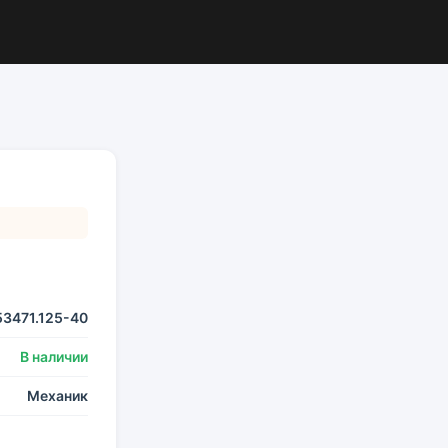
3471.125-40
В наличии
Механик