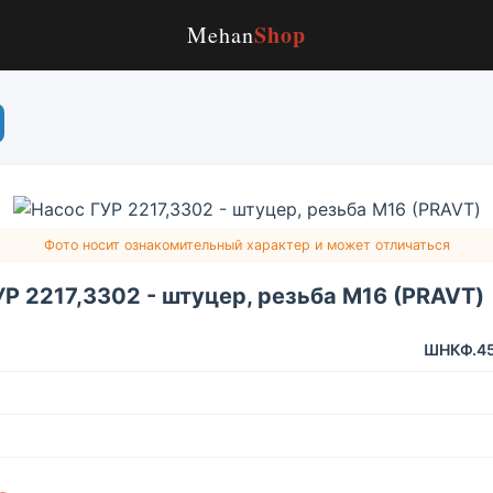
Shop
Mehan
Фото носит ознакомительный характер и может отличаться
Р 2217,3302 - штуцер, резьба М16 (PRAVT)
ШНКФ.45