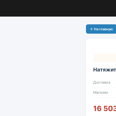
← На главную
Натяжит
Доставка
Магазин
16 503