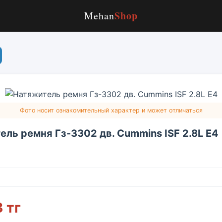
Shop
Mehan
Фото носит ознакомительный характер и может отличаться
ель ремня Гз-3302 дв. Cummins ISF 2.8L Е4
 тг