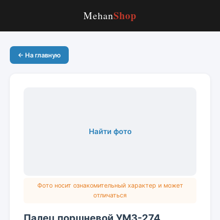
Shop
Mehan
← На главную
Найти фото
Фото носит ознакомительный характер и может
отличаться
Палец поршневой УМЗ-274