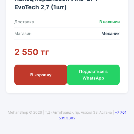
ЕvoTech 2,7 (1шт)
Доставка
В наличии
Магазин
Механик
2 550 тг
Поделиться в
В корзину
WhatsApp
MehanShop © 2026 | ТД «АвтоГранд», пр. Акжол 38, Астана |
+7 701
505 3302