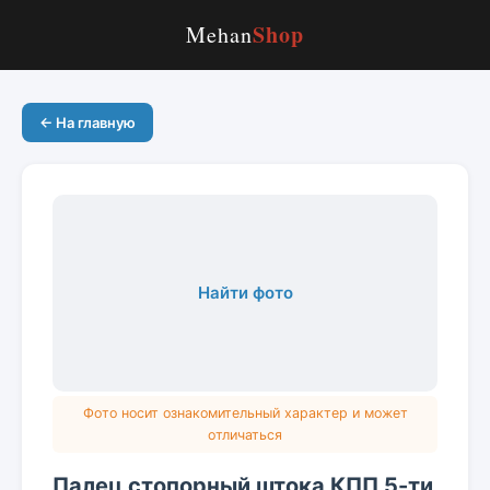
Shop
Mehan
← На главную
Найти фото
Фото носит ознакомительный характер и может
отличаться
Палец стопорный штока КПП 5-ти