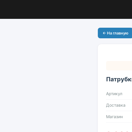
← На главную
Патрубк
Артикул
Доставка
Магазин