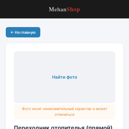
Shop
Mehan
← На главную
Найти фото
Фото носит ознакомительный характер и может
отличаться
Переходник отопителья (прямой)