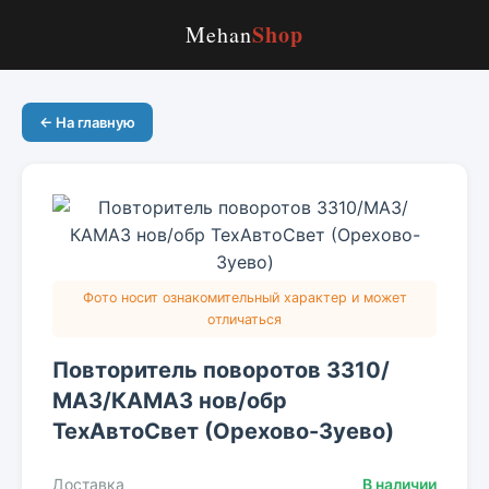
Shop
Mehan
← На главную
Фото носит ознакомительный характер и может
отличаться
Повторитель поворотов 3310/
МАЗ/КАМАЗ нов/обр
ТехАвтоСвет (Орехово-Зуево)
Доставка
В наличии