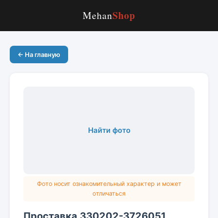
Shop
Mehan
← На главную
Найти фото
Фото носит ознакомительный характер и может
отличаться
Проставка 330202-3726051