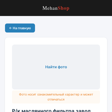
Shop
Mehan
← На главную
Найти фото
Фото носит ознакомительный характер и может
отличаться
Р/к маслянного фильтра завод