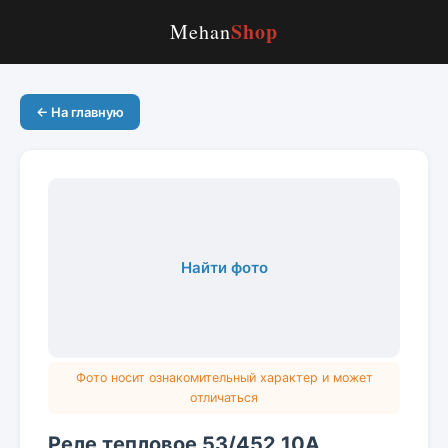
Shop
Mehan
← На главную
Найти фото
Фото носит ознакомительный характер и может
отличаться
Реле тепловое 53/452 10А