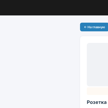
← На главную
Розетка