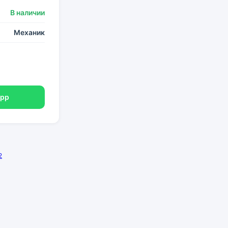
В наличии
Механик
App
2