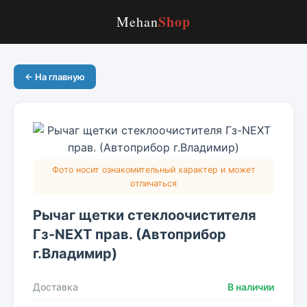
Shop
Mehan
← На главную
Фото носит ознакомительный характер и может
отличаться
Рычаг щетки стеклоочистителя
Гз-NEXT прав. (Автоприбор
г.Владимир)
Доставка
В наличии