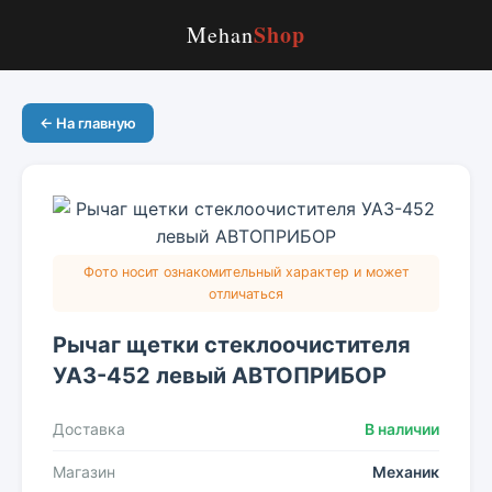
Shop
Mehan
← На главную
Фото носит ознакомительный характер и может
отличаться
Рычаг щетки стеклоочистителя
УАЗ-452 левый АВТОПРИБОР
Доставка
В наличии
Магазин
Механик