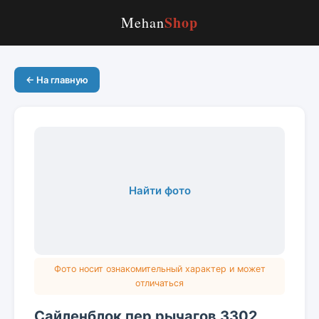
Shop
Mehan
← На главную
Найти фото
Фото носит ознакомительный характер и может
отличаться
Сайленблок пер рычагов 3302