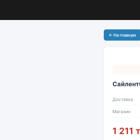
← На главную
Сайлент
Доставка
Магазин
1 211 