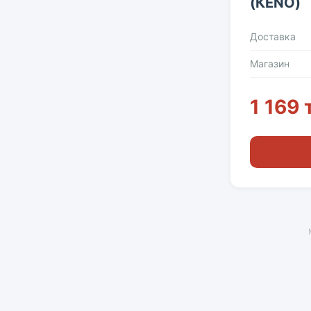
(КЕNО)
Доставка
Магазин
1 169 