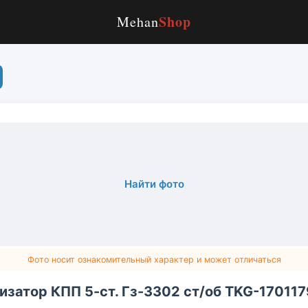
Shop
Mehan
Найти фото
Фото носит ознакомительный характер и может отличаться
изатор КПП 5-ст. Гз-3302 ст/об TKG-170117