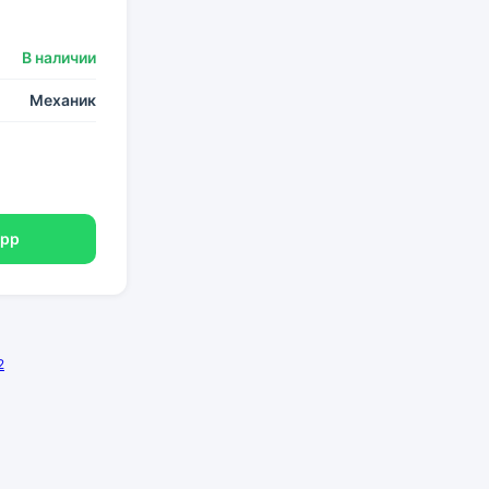
В наличии
Механик
App
2