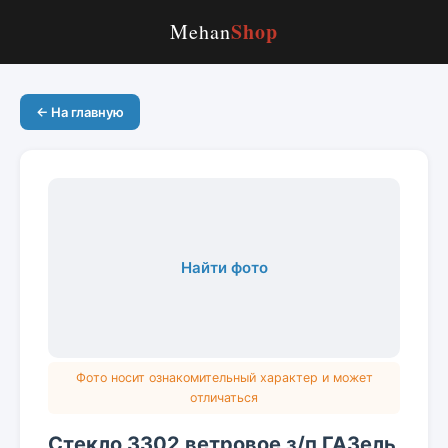
Shop
Mehan
← На главную
Найти фото
Фото носит ознакомительный характер и может
отличаться
Стекло 3302 ветровое з/п ГАЗель