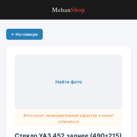
Shop
Mehan
← На главную
Найти фото
Фото носит ознакомительный характер и может
отличаться
Стекло УАЗ 452 заднее (490*215)