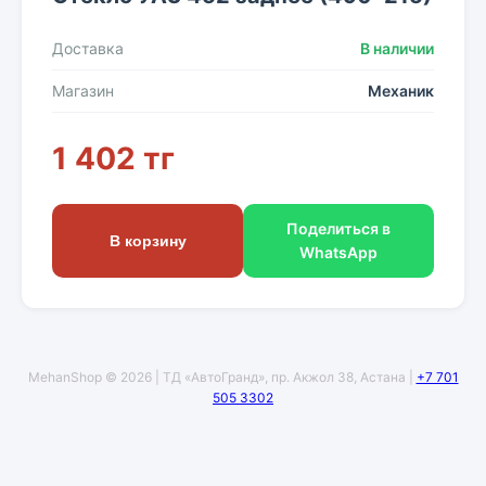
Доставка
В наличии
Магазин
Механик
1 402 тг
Поделиться в
В корзину
WhatsApp
MehanShop © 2026 | ТД «АвтоГранд», пр. Акжол 38, Астана |
+7 701
505 3302