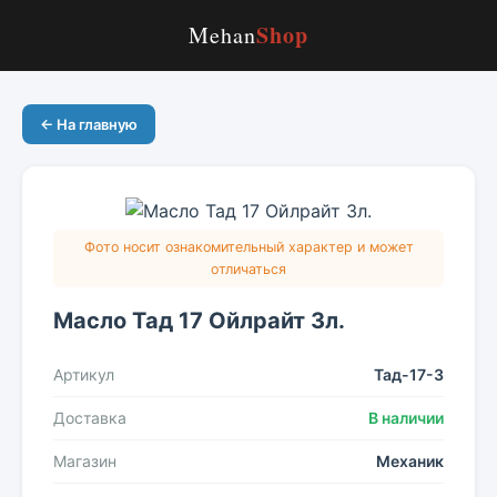
Shop
Mehan
← На главную
Фото носит ознакомительный характер и может
отличаться
Масло Тад 17 Ойлрайт 3л.
Артикул
Тад-17-3
Доставка
В наличии
Магазин
Механик