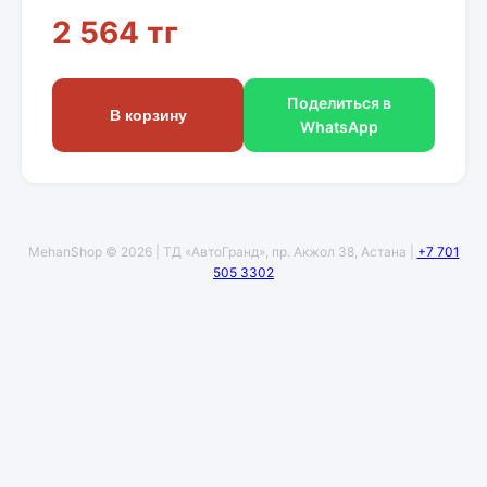
2 564 тг
Поделиться в
В корзину
WhatsApp
MehanShop © 2026 | ТД «АвтоГранд», пр. Акжол 38, Астана |
+7 701
505 3302