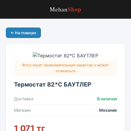
Shop
Mehan
← На главную
Фото носит ознакомительный характер и может
отличаться
Термостат 82*С БАУТЛЕР
Доставка
В наличии
Магазин
Механик
1 071 тг