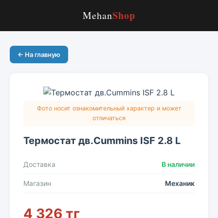
Shop
Mehan
← На главную
Фото носит ознакомительный характер и может
отличаться
Термостат дв.Cummins ISF 2.8 L
Доставка
В наличии
Магазин
Механик
4 326 тг