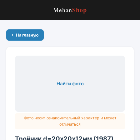
Shop
Mehan
← На главную
Найти фото
Фото носит ознакомительный характер и может
отличаться
Тройник d=20х20х12мм (1987)