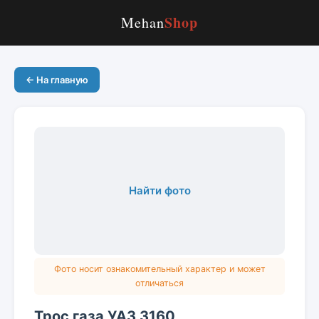
Shop
Mehan
← На главную
Найти фото
Фото носит ознакомительный характер и может
отличаться
Трос газа УАЗ 3160