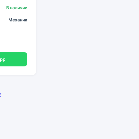
В наличии
Механик
App
2