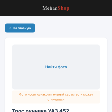
Shop
Mehan
← На главную
Найти фото
Фото носит ознакомительный характер и может
отличаться
Трос ручника УАЗ 452