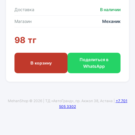
Доставка
В наличии
Магазин
Механик
98 тг
Поделиться в
В корзину
WhatsApp
MehanShop © 2026 | ТД «АвтоГранд», пр. Акжол 38, Астана |
+7 701
505 3302