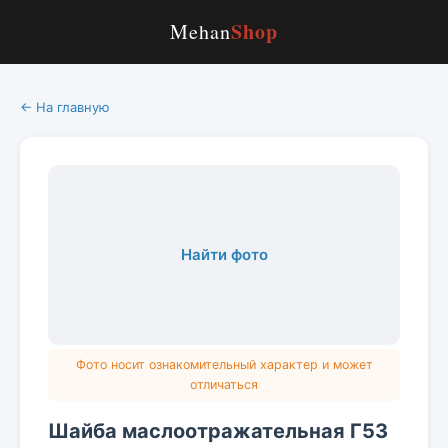
Shop
Mehan
← На главную
Найти фото
Фото носит ознакомительный характер и может
отличаться
Шайба маслоотражательная Г53