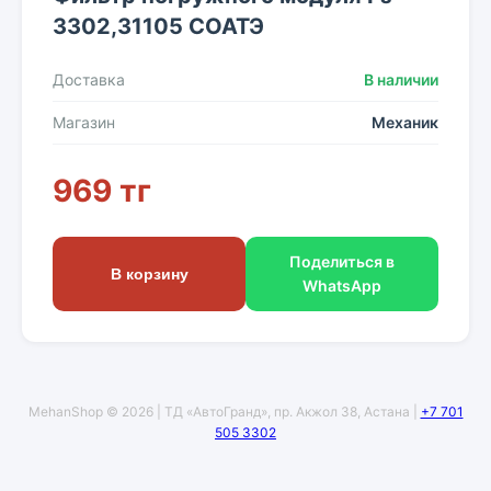
3302,31105 СОАТЭ
Доставка
В наличии
Магазин
Механик
969 тг
Поделиться в
В корзину
WhatsApp
MehanShop © 2026 | ТД «АвтоГранд», пр. Акжол 38, Астана |
+7 701
505 3302