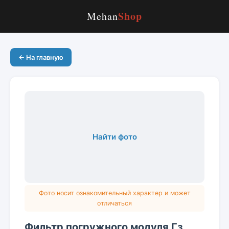
Shop
Mehan
← На главную
Найти фото
Фото носит ознакомительный характер и может
отличаться
Фильтр погружного модуля Гз