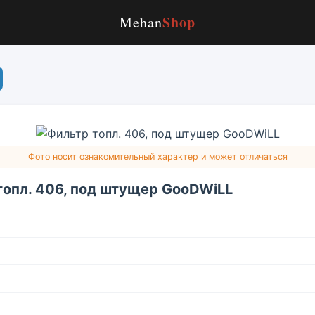
Shop
Mehan
Фото носит ознакомительный характер и может отличаться
топл. 406, под штущер GooDWiLL