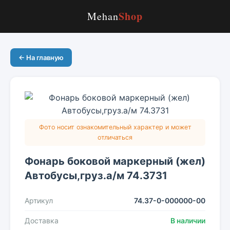
Shop
Mehan
← На главную
Фото носит ознакомительный характер и может
отличаться
Фонарь боковой маркерный (жел)
Автобусы,груз.а/м 74.3731
Артикул
74.37-0-000000-00
Доставка
В наличии