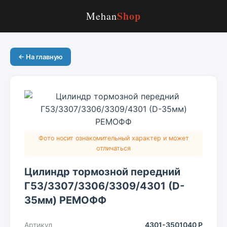
Shop
Mehan
← На главную
Фото носит ознакомительный характер и может
отличаться
Цилиндр тормозной передний
Г53/3307/3306/3309/4301 (D-
35мм) РЕМОФФ
Артикул
4301-3501040 Р