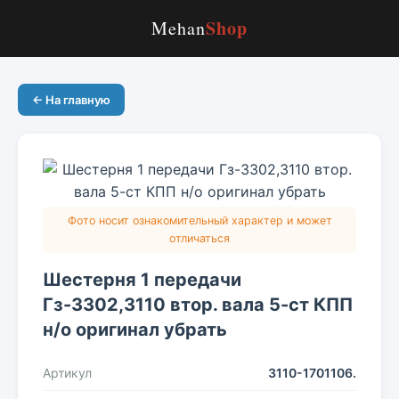
Shop
Mehan
← На главную
Фото носит ознакомительный характер и может
отличаться
Шестерня 1 передачи
Гз-3302,3110 втор. вала 5-ст КПП
н/о оригинал убрать
Артикул
3110-1701106.