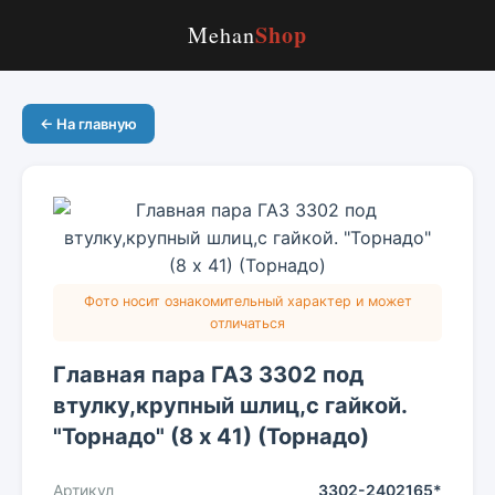
Shop
Mehan
← На главную
Фото носит ознакомительный характер и может
отличаться
Главная пара ГАЗ 3302 под
втулку,крупный шлиц,с гайкой.
"Торнадо" (8 х 41) (Торнадо)
Артикул
3302-2402165*