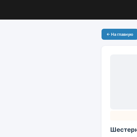
← На главную
Шестерн