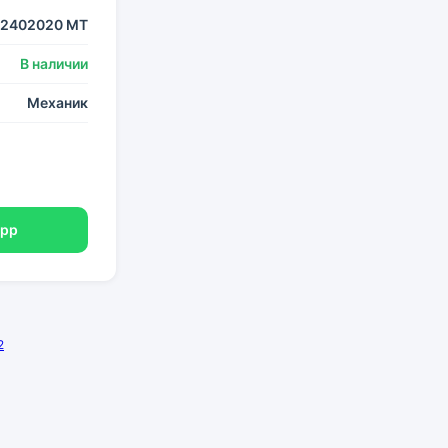
-2402020 МТ
В наличии
Механик
App
2