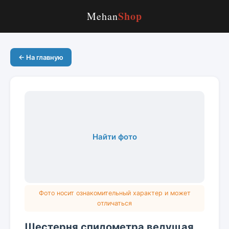
Shop
Mehan
← На главную
Найти фото
Фото носит ознакомительный характер и может
отличаться
Шестерня спидометра ведущая