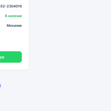
452-2304019
В наличии
Механик
App
2